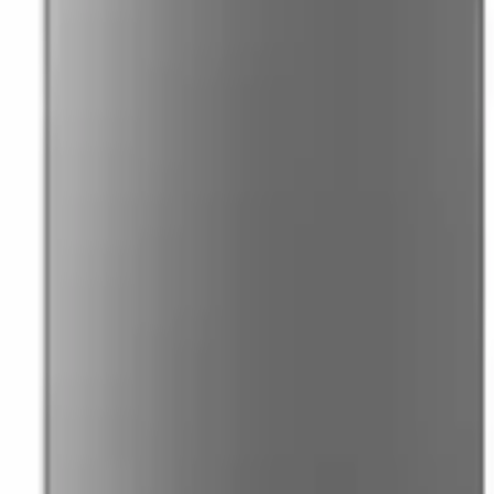
41981981