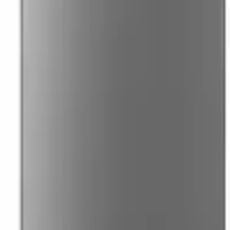
41981981