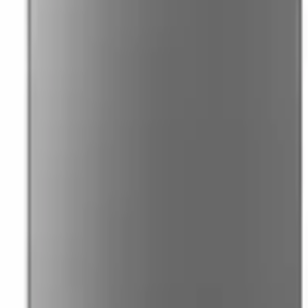
41981981