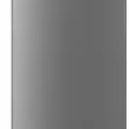
41981981