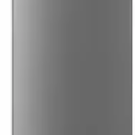
41981981