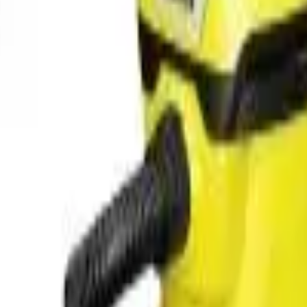
41981981