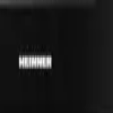
41981981