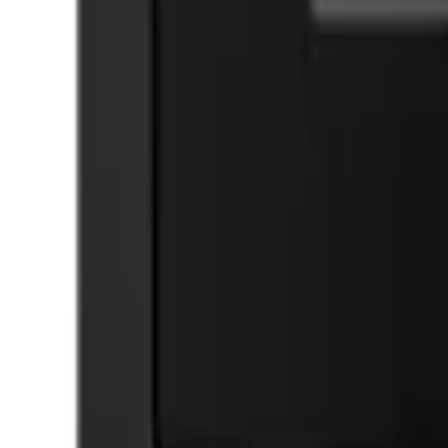
Cos
Produse
LIVRARE SI TRANSPORT
RETUR PRODUSE
CONTACT
07
Introdu locatia
Meniu